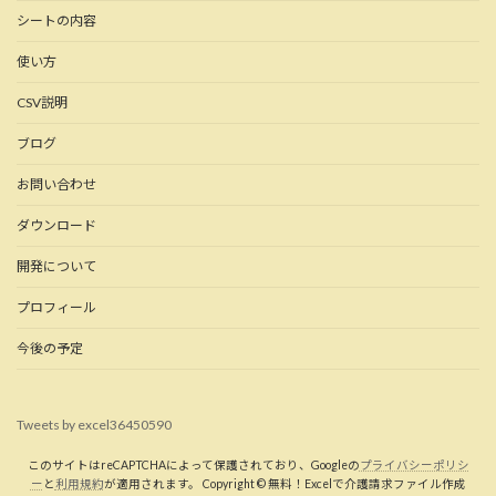
シートの内容
使い方
CSV説明
ブログ
お問い合わせ
ダウンロード
開発について
プロフィール
今後の予定
Tweets by excel36450590
このサイトはreCAPTCHAによって保護されており、Googleの
プライバシーポリシ
ー
と
利用規約
が適用されます。 Copyright © 無料！Excelで介護請求ファイル作成