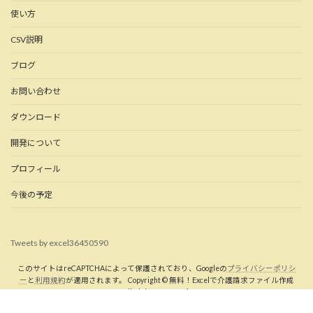
使い方
CSV説明
ブログ
お問い合わせ
ダウンロード
開発について
プロフィール
今後の予定
Tweets by excel36450590
このサイトはreCAPTCHAによって保護されており、Googleの
プライバシーポリシ
ー
と
利用規約
が適用されます。 Copyright © 無料！Excelで介護請求ファイル作成
All Rights Reserved.