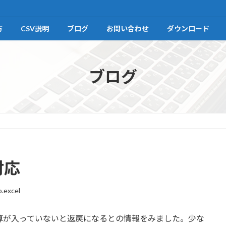
方
CSV説明
ブログ
お問い合わせ
ダウンロード
ブログ
対応
o.excel
加算が入っていないと返戻になるとの情報をみました。少な