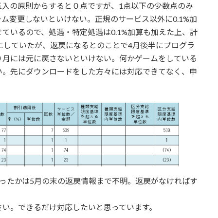
五入の原則からすると０点ですが、1点以下の少数点のみ
ム変更しないといけない。正規のサービス以外に0.1%加
ているので、処遇・特定処遇は0.1%加算も加えた上、計
にしていたが、返戻になるとのことで4月後半にプログラ
９月には元に戻さないといけない。何かゲームをしている
い。先にダウンロードをした方々には対応できてなく、申
ったかは5月の末の返戻情報まで不明。返戻がなければす
さい。できるだけ対応したいと思っています。