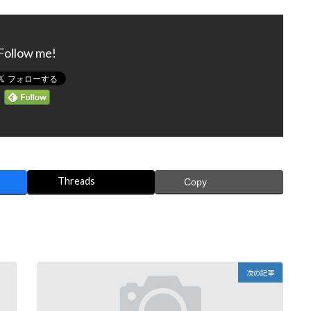
Follow me!
Threads
Copy
次の記事