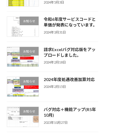
2024年5月3日
令和6年度サービスコードと
お知らせ
単価が発表になっています。
2024年3月31日
請求Excelバグ対応版をアッ
お知らせ
プロードしました。
2024年2月18日
2024年度処遇改善加算対応
お知らせ
2024年2月15日
バグ対応＋機能アップ(R5年
お知らせ
10月)
2023年10月27日