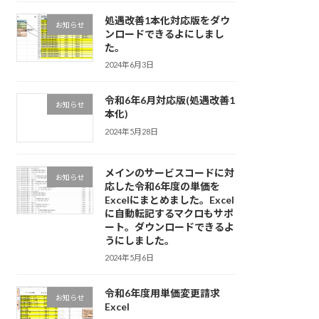
処遇改善1本化対応版をダウ
お知らせ
ンロードできるよにしまし
た。
2024年6月3日
令和6年6月対応版(処遇改善1
お知らせ
本化)
2024年5月28日
メインのサービスコードに対
お知らせ
応した令和6年度の単価を
Excelにまとめました。Excel
に自動転記するマクロもサポ
ート。ダウンロードできるよ
うにしました。
2024年5月6日
令和6年度用単価変更請求
お知らせ
Excel