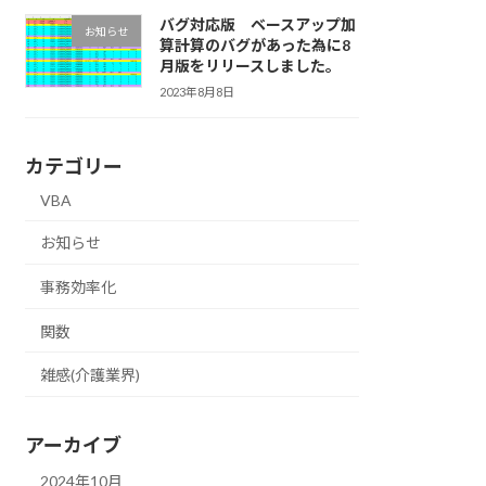
バグ対応版 ベースアップ加
お知らせ
算計算のバグがあった為に8
月版をリリースしました。
2023年8月8日
カテゴリー
VBA
お知らせ
事務効率化
関数
雑感(介護業界)
アーカイブ
2024年10月