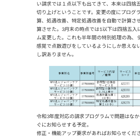
日
い請求では１点以下も出てきて、本来は四捨
時
切り上げということです。変更の度にプログラ
:
算、処遇改善、特定処遇改善を自動で計算させ
算させた。3月末の時点では1以下は四捨五入
ム変更した。これも半年間の特別処理の為、
感覚で点数遊びをしているようにしか思えな
し訳ありません。
令和3年度対応の請求プログラムで問題はなか
ぐにお知らせする予定。
修正・機能アップ要求があればお知らせくだ